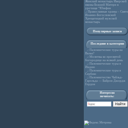
Женский монастырь Иверской
иконы Божией Матери в
урочище “Юзефин
.:
Православные храмы – Свято
Иоанно-Богословский
Хрещатицкий мужской
монастырь
Популярные записи
Последние в категории
.:
Паломнические туры на
Валаа?
.:
Молитвы ко пресвятой
богородице на всякий день
.:
Паломнические туры в
Индию
.:
Паломнические туры в
Сербию
.:
Паломничество Чайльд-
Гарольда — Байрон Джордж
Гордон
Интересно
почитать: