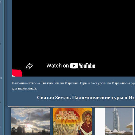
м
т.
Паломничество на Святую Землю Израиля. Туры и экскурсии по Израилю на ру
для паломников.
Святая Земля. Паломнические туры в Из
.