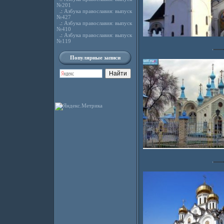
№201
.:
Азбука православия: выпуск
№427
.:
Азбука православия: выпуск
№410
.:
Азбука православия: выпуск
№119
Популярные записи