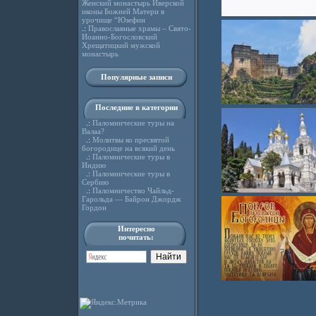
Женский монастырь Иверской
иконы Божией Матери в
урочище “Юзефин
.:
Православные храмы – Свято-
Иоанно-Богословский
Хрещатицкий мужской
монастырь
Популярные записи
Последние в категории
.:
Паломнические туры на
Валаа?
.:
Молитвы ко пресвятой
богородице на всякий день
.:
Паломнические туры в
Индию
.:
Паломнические туры в
Сербию
.:
Паломничество Чайльд-
Гарольда — Байрон Джордж
Гордон
Интересно
почитать: