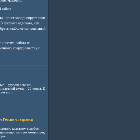
 форс-мажоров;
 тайны.
а, юрист координирует свои
В арсенале адвоката, как
брать наиболее оптимальный,
клиенту, работа на
рочному сотрудничеству с
уг – грузоперевозки
андартной фуры – 20 тонн). К
м в н...
 России от сервиса
ндовать квартиру в любом
ециализированным компаниям,
ро...