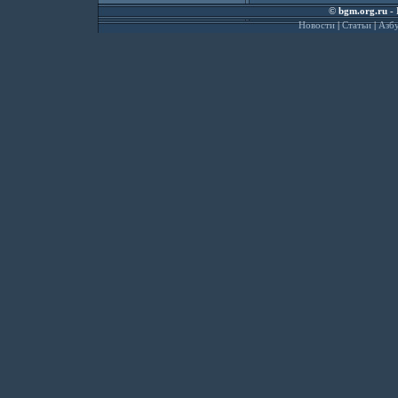
©
bgm.org.ru
- 
Новости
|
Статьи
|
Азбу