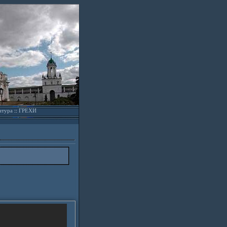
атура
::
ГРЕХИ