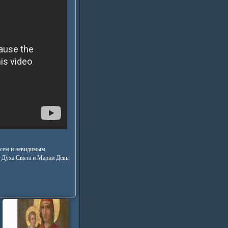
всем и невидимым.
т Духа Свята и Марии Девы