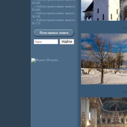
№169
.:
Азбука православия: выпуск
№286
.:
Азбука православия: выпуск
№248
.:
Азбука православия: выпуск
№179
Популярные записи