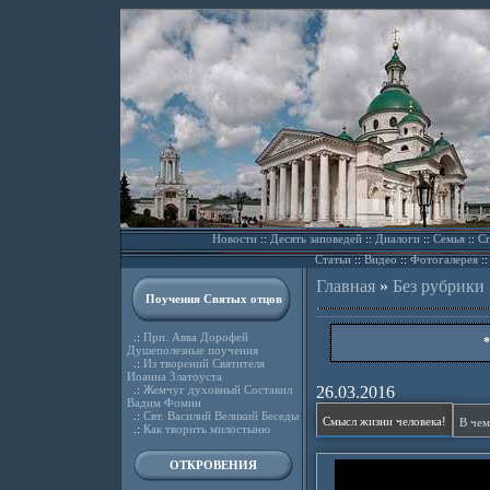
Новости
::
Десять заповедей
::
Диалоги
::
Семья
::
Сп
Статьи
::
Видео
::
Фотогалерея
:
Главная
»
Без рубрики
Поучения Святых отцов
.:
Прп. Авва Дорофей
*
Душеполезные поучения
.:
Из творений Святителя
Иоанна Златоуста
.:
Жемчуг духовный Составил
26.03.2016
Вадим Фомин
.:
Свт. Василий Великий Беседы
Смысл жизни человека!
В чем
.:
Как творить милостыню
ОТКРОВЕНИЯ