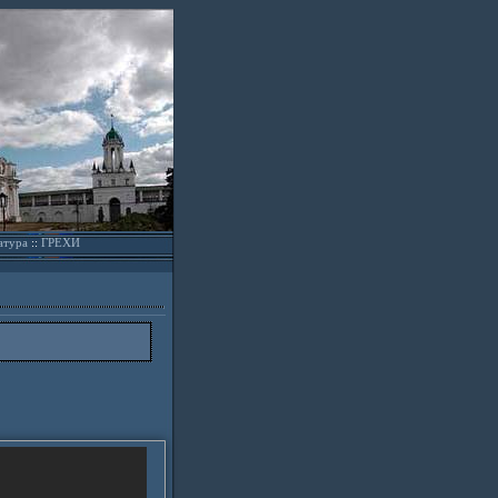
атура
::
ГРЕХИ