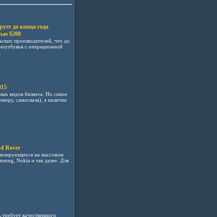
рует до конца года
тью $200
ьских производителей, что до
 ноутбуков с операционной
.
815
ных видов бизнеса. Но самое
имеру, самосвала), а наличие
d Rover
ализирующихся на массовом
sung, Nokia и так далее. Для
.
ь требует качественного