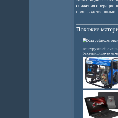
снижения операционн
производственными 
Похожие матери
конструкцией очен
бактерицидную ламп