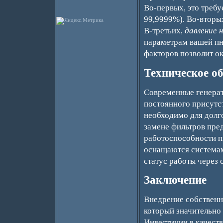
Во-первых, это треб
99,9999%). Во-вторы
В-третьих,
давление 
параметрам вашей пн
факторов позволит ок
Техническое о
Современные генерат
постоянного присутст
необходимо для долг
замене фильтров пре
работоспособности п
оснащаются системам
статус работы через 
Заключение
Внедрение собственн
который значительно
Инвестиции в качест