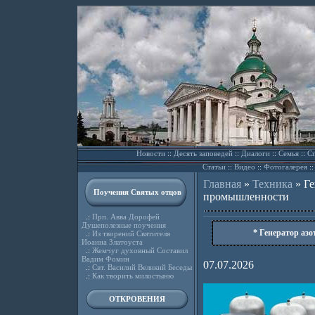
Новости
::
Десять заповедей
::
Диалоги
::
Семья
::
Сп
Статьи
::
Видео
::
Фотогалерея
:
Главная
»
Техника
»
Ге
Поучения Святых отцов
промышленности
.:
Прп. Авва Дорофей
Душеполезные поучения
* Генератор аз
.:
Из творений Святителя
Иоанна Златоуста
.:
Жемчуг духовный Составил
Вадим Фомин
07.07.2026
.:
Свт. Василий Великий Беседы
.:
Как творить милостыню
ОТКРОВЕНИЯ