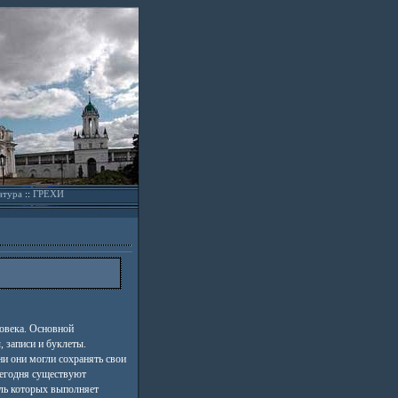
атура
::
ГРЕХИ
овека. Основной
 записи и буклеты.
и они могли сохранять свои
Сегодня существуют
ль которых выполняет