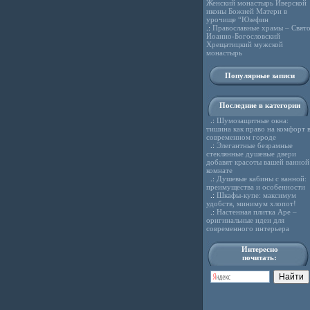
Женский монастырь Иверской
иконы Божией Матери в
урочище “Юзефин
.:
Православные храмы – Свято
Иоанно-Богословский
Хрещатицкий мужской
монастырь
Популярные записи
Последние в категории
.:
Шумозащитные окна:
тишина как право на комфорт 
современном городе
.:
Элегантные безрамные
стеклянные душевые двери
добавят красоты вашей ванной
комнате
.:
Душевые кабины с ванной:
преимущества и особенности
.:
Шкафы-купе: максимум
удобств, минимум хлопот!
.:
Настенная плитка Ape –
оригинальные идеи для
современного интерьера
Интересно
почитать: