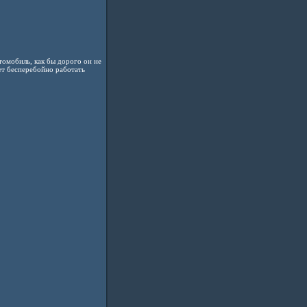
томобиль, как бы дорого он не
жет бесперебойно работать