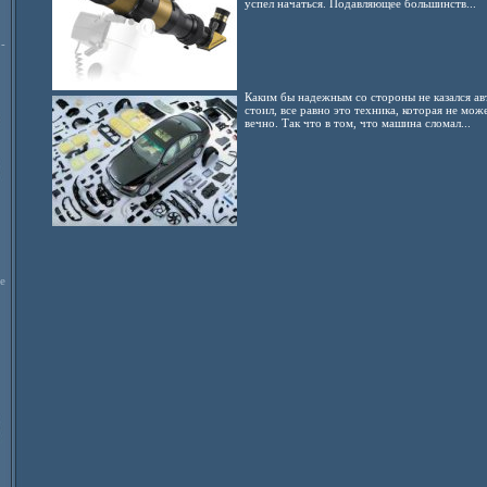
успел начаться. Подавляющее большинств...
-
Каким бы надежным со стороны не казался ав
стоил, все равно это техника, которая не мо
вечно. Так что в том, что машина сломал...
е