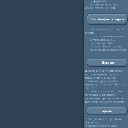
.:
Информация
.:
Краткое правило для
благочестивой жизни
Свт. Феофан Затворник
.:
Наставления в духовной
жизни
.:
Что есть духовная жизнь
.:
Внутренняя жизнь
.:
Путь ко спасению
.:
Письма о Вере и жизни
.:
Как сохранить благочестие
Новости
.:
Адам и Лилит: запретная
история первой пары в
мифологии и культуре
.:
Главные православные
монастыри Тверской области:
ТОП-5
.:
«Богослов.ру — портал о
богословии как ключ к
духовному просвещению и
научному осмыслению веры»
Храмы
.:
Астраханский Троицкий
монастырь
.:
Православные храмы –