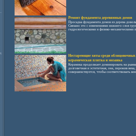
-
Ремонт фундамента деревянных домов
Просадка фундамента домов из дерева доволь
Связано это с изменениями нижнего слоя гру
гидрологическими и физико-механическими п
д
Нестареющие хиты среди облицовочных 
керамическая плитка и мозаика
Керамика продолжает доминировать на рынк
долговечная и эстетичная, она, пережив века,
совершенствуется, чтобы соответствовать вея.