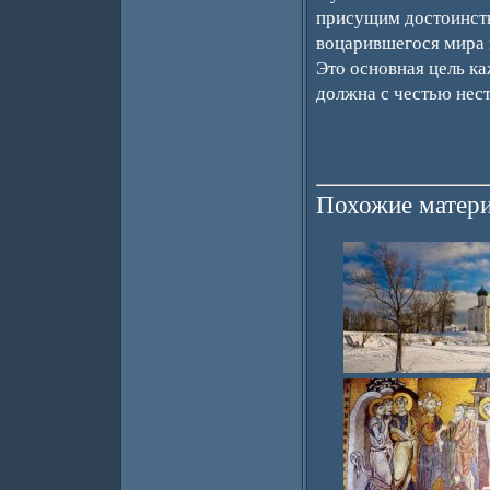
присущим достоинств
воцарившегося мира 
Это основная цель ка
должна с честью нес
Похожие матери