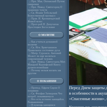
.:
Прп. Мак. Оптинский Путем
смирения
.:
Прп. Никод. Святогорец О
хранении чувств
.:
Св. Иоанн Тобольский
Божественный промысл
.:
Прав. И. Кронштадтский
Живой колос
.:
Прот-рей Н. Депутатов
Простецкое Богословие
О МОЛИТВЕ
.:
Как учиться домашней
молитве
.:
Св. Игн. Брянчанинов
Правильное состояние духа
.:
Митр. Сурожск. Антоний
Может ли еще молиться
современный человек
.:
Прп. Никод. Святогорец Мит.
Макарий Коринфский Книга
душеполезнейшая
.:
Почему нельзя желать зла
другим
О ПОКАЯНИИ
Перед Днем защиты д
.:
Препод. Ефрем Сирин О
покаянии
в особенности к акуш
.:
Св. Феофан Затворник Что
потреб. покаявшемуся
«Спасенные жизни», 
.:
Кто есть истинно кающийся.
Размышления
.:
В помощь кающимся