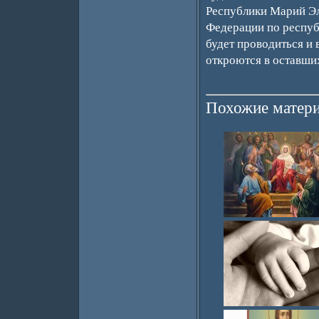
Республики Марий Эл
Федерации по респуб
будет проводиться и
откроются в оставши
Похожие матери