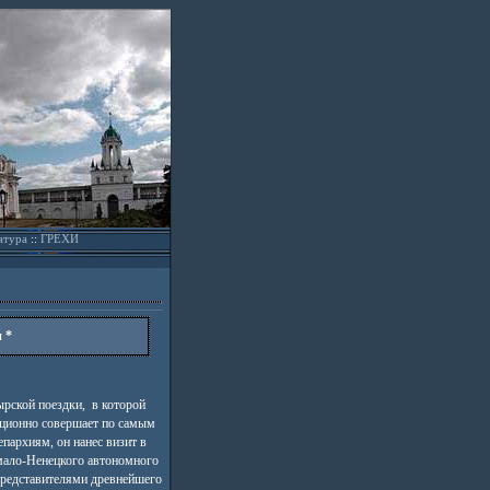
атура
::
ГРЕХИ
 *
ырской поездки, в которой
иционно совершает по самым
пархиям, он нанес визит в
ало-Ненецкого автономного
представителями древнейшего