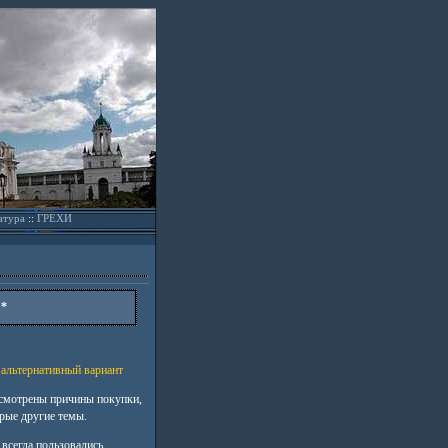
атура
::
ГРЕХИ
 *
 альтернативный вариант
ассмотрены причины покупки,
рые другие темы.
всегда пользовались