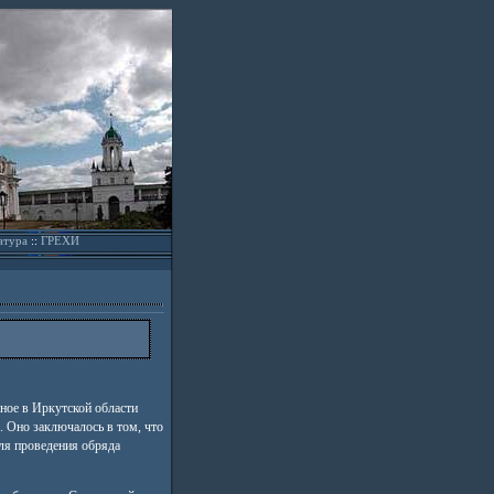
атура
::
ГРЕХИ
ное в Иркутской области
. Оно заключалось в том, что
ля проведения обряда