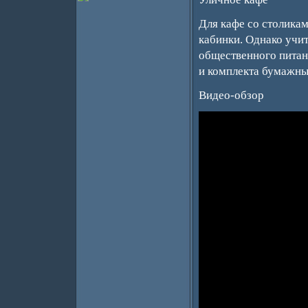
Для кафе со столика
кабинки. Однако учит
общественного питан
и комплекта бумажны
Видео-обзор