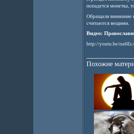
попадется монетка, т
Обращали внимание и
считаются вещими.
Видео: Православн
http://youtu.be/na6
Похожие матери