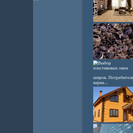
широк. Потребителю
вариа...