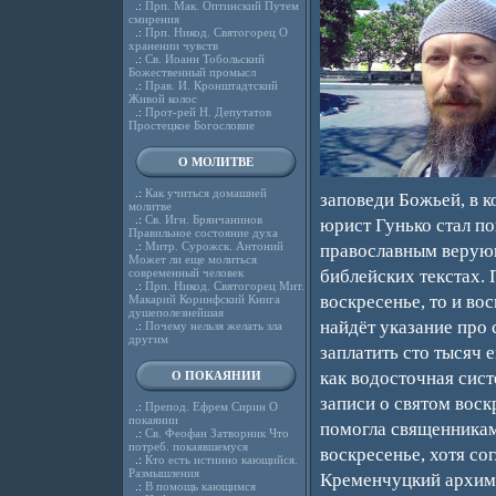
.:
Прп. Мак. Оптинский Путем
смирения
.:
Прп. Никод. Святогорец О
хранении чувств
.:
Св. Иоанн Тобольский
Божественный промысл
.:
Прав. И. Кронштадтский
Живой колос
.:
Прот-рей Н. Депутатов
Простецкое Богословие
О МОЛИТВЕ
.:
Как учиться домашней
заповеди Божьей, в к
молитве
.:
Св. Игн. Брянчанинов
юрист Гунько стал по
Правильное состояние духа
.:
Митр. Сурожск. Антоний
православным верующ
Может ли еще молиться
современный человек
библейских текстах.
.:
Прп. Никод. Святогорец Мит.
воскресенье, то и во
Макарий Коринфский Книга
душеполезнейшая
найдёт указание про
.:
Почему нельзя желать зла
другим
заплатить сто тысяч 
как водосточная сис
О ПОКАЯНИИ
записи о святом воск
.:
Препод. Ефрем Сирин О
покаянии
помогла священникам
.:
Св. Феофан Затворник Что
потреб. покаявшемуся
воскресенье, хотя с
.:
Кто есть истинно кающийся.
Размышления
Кременчуцкий архима
.:
В помощь кающимся