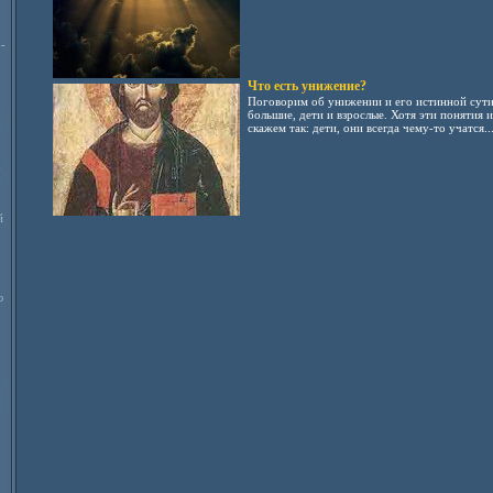
-
Что есть унижение?
Поговорим об унижении и его истинной сути.
большие, дети и взрослые. Хотя эти понятия и
скажем так: дети, они всегда чему-то учатся..
й
ю