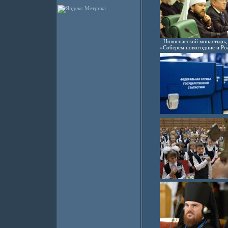
Новоспасский монастырь,
«Соберем новогодние и Рож