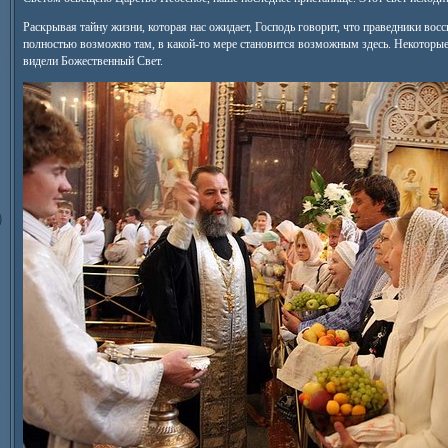
Раскрывая тайну жизни, которая нас ожидает, Господь говорит, что праведники восси
полностью возможно там, в какой-то мере становится возможным здесь. Некоторые
видели Божественный Свет.