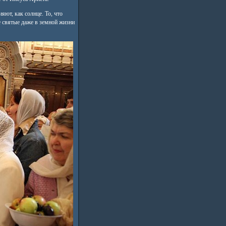
яют, как солнце. То, что
 святые даже в земной жизни