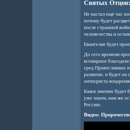
Святых Отцов
Не настал ещё час по
потому будет расцвет
после страшной войны
человечества и остан
Евангелие будет проп
До сего времени проп
всемирное благоденст
сред Православных на
развитие, и будет он
антихриста воцарени
Какое именно будет 
уже знаем, нам же ос
Россию.
Видео: Пророчество