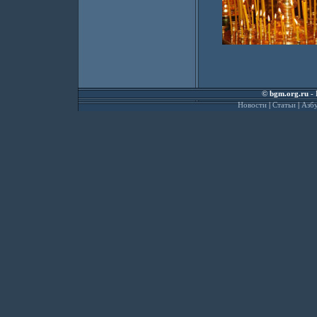
©
bgm.org.ru
- 
Новости
|
Статьи
|
Азбу