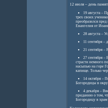
12 июля – день памят
19 августа – 
трех своих ученико
преобразился пред 
Евангелия от Иоан
28 августа – 
11 сентября –
21 сентября –
27 сентября –
страсти немного по
насыпью на горе Го
капище. Только чер
14 октября – 
Богородицы в окру
4 декабря – В
приданию о том, чт
Богородицу в храм 