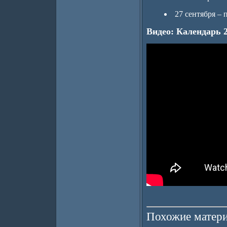
27 сентября –
Видео: Календарь 
Похожие матери