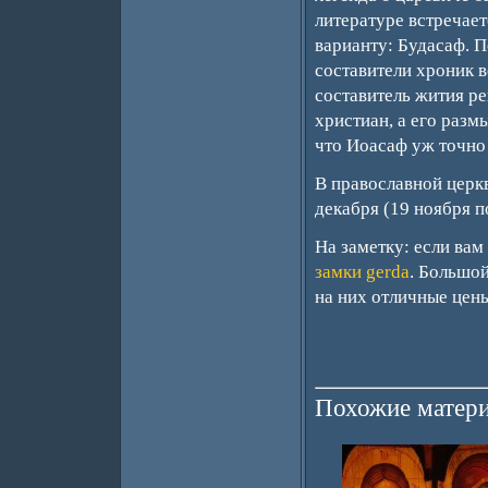
литературе встречае
варианту: Будасаф. 
составители хроник 
составитель жития р
христиан, а его разм
что Иоасаф уж точно
В православной церк
декабря (19 ноября п
На заметку: если ва
замки gerda
. Большой
на них отличные цены
Похожие матери