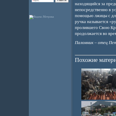
находящийся за пред
непосредственно в ус
помощью лжицы с дли
ручка называется «ру
пролившего Свою Кро
продолжается во вре
Паломник – отец Пе
Похожие матери