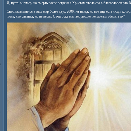
И, пусть он умер, но смерть после встречи с Христом увела его в благословенную В
Спаситель явился в наш мир более двух 2000 лет назад, но все еще есть люди, кото
иные, кто слышал, но не верит. Отчего же мы, верующие, не можем убедить их?