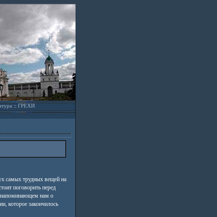
атура
::
ГРЕХИ
ух самых трудных вещей на
стоит поговорить перед
 напоминающем нам о
и, которое закончилось