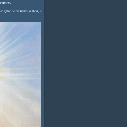
ечность.
рые даже не слышали о Нем, и